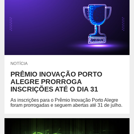
NOTÍCIA
PRÊMIO INOVAÇÃO PORTO
ALEGRE PRORROGA
INSCRIÇÕES ATÉ O DIA 31
As inscrições para o Prêmio Inovação Porto Alegre
foram prorrogadas e seguem abertas até 31 de julho.