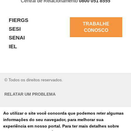
Central de Relacionamento
0800 051 8555
FIERGS
TRABALHE
SESI
CONOSCO
SENAI
IEL
© Todos os direitos reservados.
RELATAR UM PROBLEMA
AUTO-ATENDIMENTO
Ao utilizar o site você concorda que podemos reter algumas
informações do seu navegador, para melhorar sua
PORTAL DE COMPRAS
experiência em nosso portal. Para ter mais detalhes sobre