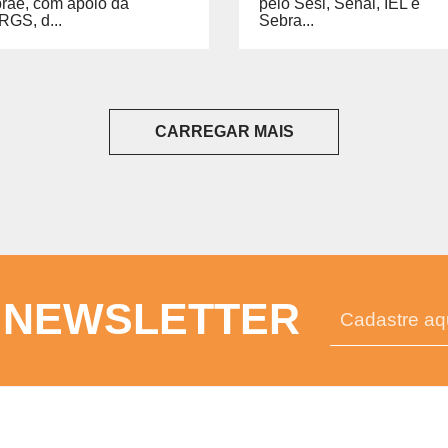
rae, com apoio da
pelo Sesi, Senai, IEL e
RGS, d...
Sebra...
CARREGAR MAIS
 NEWSLETTER