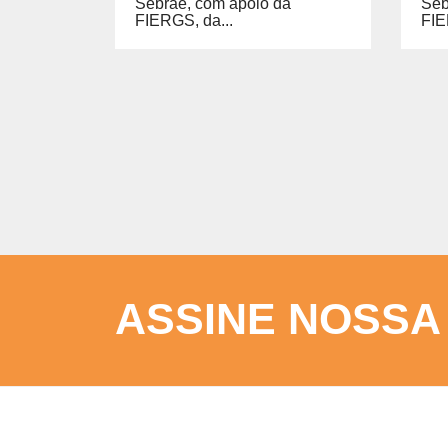
Sebrae, com apoio da
Seb
FIERGS, da...
FIE
ASSINE NOSSA