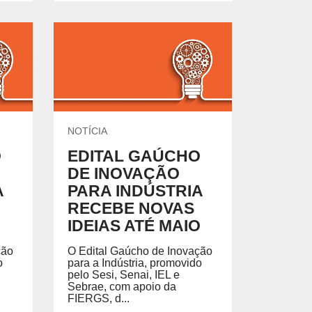
NOTÍCIA
O
EDITAL GAÚCHO
DE INOVAÇÃO
A
PARA INDÚSTRIA
RECEBE NOVAS
IDEIAS ATÉ MAIO
ção
O Edital Gaúcho de Inovação
o
para a Indústria, promovido
pelo Sesi, Senai, IEL e
Sebrae, com apoio da
FIERGS, d...