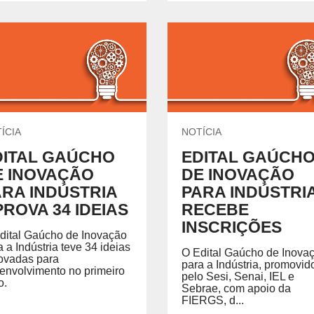
ÍCIA
NOTÍCIA
DITAL GAÚCHO
EDITAL GAÚCH
E INOVAÇÃO
DE INOVAÇÃO
ARA INDÚSTRIA
PARA INDÚSTRI
ROVA 34 IDEIAS
RECEBE
INSCRIÇÕES
dital Gaúcho de Inovação
a a Indústria teve 34 ideias
O Edital Gaúcho de Inova
ovadas para
para a Indústria, promovid
envolvimento no primeiro
pelo Sesi, Senai, IEL e
o.
Sebrae, com apoio da
FIERGS, d...