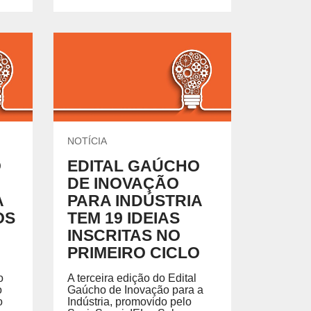
NOTÍCIA
O
EDITAL GAÚCHO
DE INOVAÇÃO
A
PARA INDÚSTRIA
OS
TEM 19 IDEIAS
INSCRITAS NO
PRIMEIRO CICLO
o
A terceira edição do Edital
o
Gaúcho de Inovação para a
o
Indústria, promovido pelo