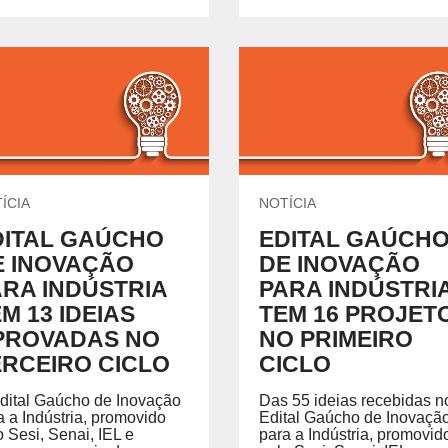
ÍCIA
NOTÍCIA
DITAL GAÚCHO
EDITAL GAÚCH
E INOVAÇÃO
DE INOVAÇÃO
ARA INDÚSTRIA
PARA INDÚSTRI
M 13 IDEIAS
TEM 16 PROJET
PROVADAS NO
NO PRIMEIRO
ERCEIRO CICLO
CICLO
dital Gaúcho de Inovação
Das 55 ideias recebidas n
a a Indústria, promovido
Edital Gaúcho de Inovaçã
o Sesi, Senai, IEL e
para a Indústria, promovid