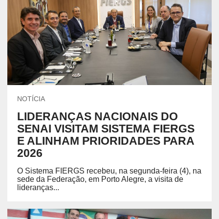
NOTÍCIA
LIDERANÇAS NACIONAIS DO
SENAI VISITAM SISTEMA FIERGS
E ALINHAM PRIORIDADES PARA
2026
O Sistema FIERGS recebeu, na segunda-feira (4), na
sede da Federação, em Porto Alegre, a visita de
lideranças...