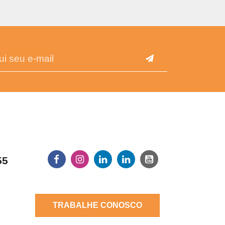
55
TRABALHE CONOSCO