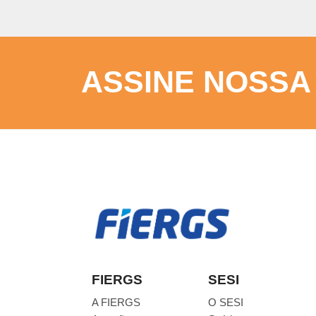
ASSINE NOSSA
FIERGS
SESI
A FIERGS
O SESI