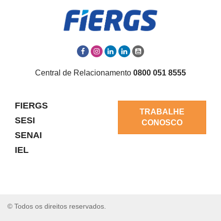
Central de Relacionamento
0800 051 8555
FIERGS
TRABALHE
SESI
CONOSCO
SENAI
IEL
© Todos os direitos reservados.