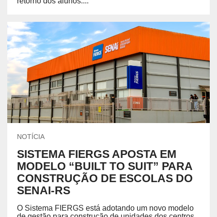
retorno dos alunos....
NOTÍCIA
SISTEMA FIERGS APOSTA EM
MODELO “BUILT TO SUIT” PARA
CONSTRUÇÃO DE ESCOLAS DO
SENAI-RS
O Sistema FIERGS está adotando um novo modelo
de gestão para construção de unidades dos centros