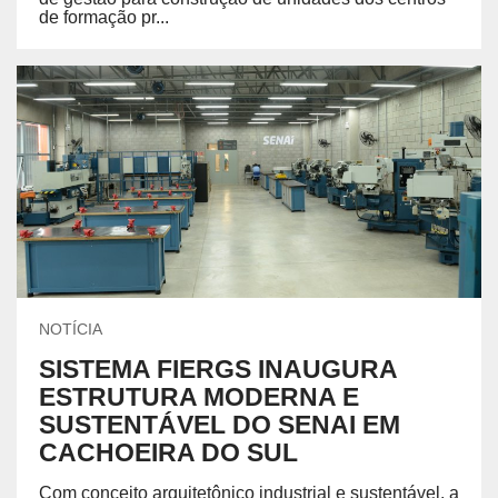
de formação pr...
NOTÍCIA
SISTEMA FIERGS INAUGURA
ESTRUTURA MODERNA E
SUSTENTÁVEL DO SENAI EM
CACHOEIRA DO SUL
Com conceito arquitetônico industrial e sustentável, a