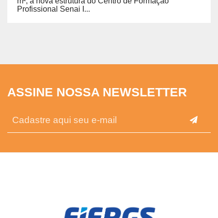
m², a nova estrutura do Centro de Formação
Profissional Senai I...
ASSINE NOSSA NEWSLETTER