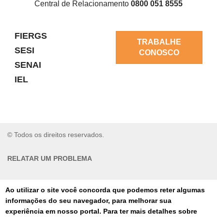
Central de Relacionamento
0800 051 8555
FIERGS
TRABALHE
SESI
CONOSCO
SENAI
IEL
© Todos os direitos reservados.
RELATAR UM PROBLEMA
AUTO-ATENDIMENTO
Ao utilizar o site você concorda que podemos reter algumas
informações do seu navegador, para melhorar sua
PORTAL DE COMPRAS
experiência em nosso portal. Para ter mais detalhes sobre