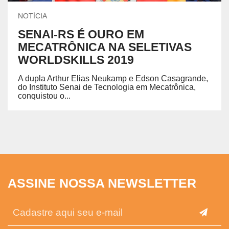
NOTÍCIA
SENAI-RS É OURO EM
MECATRÔNICA NA SELETIVAS
WORLDSKILLS 2019
A dupla Arthur Elias Neukamp e Edson Casagrande,
do Instituto Senai de Tecnologia em Mecatrônica,
conquistou o...
ASSINE NOSSA NEWSLETTER