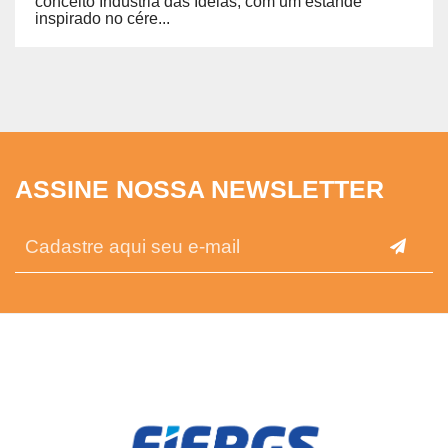
conceito Indústria das Ideias, com um estande
inspirado no cére...
ASSINE NOSSA NEWSLETTER