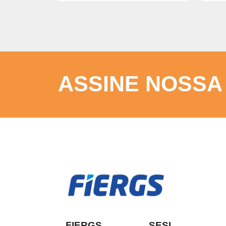
ASSINE NOSSA
FIERGS
SESI