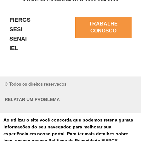
FIERGS
TRABALHE
SESI
CONOSCO
SENAI
IEL
© Todos os direitos reservados.
RELATAR UM PROBLEMA
AUTO-ATENDIMENTO
Ao utilizar o site você concorda que podemos reter algumas
informações do seu navegador, para melhorar sua
PORTAL DE COMPRAS
experiência em nosso portal. Para ter mais detalhes sobre
isso, acesse nossas Políticas de Privacidade
FIERGS
,