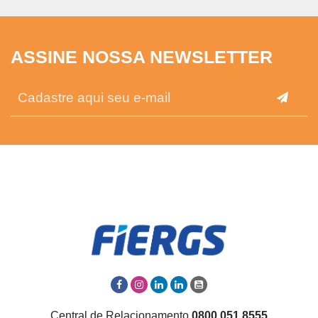
ASSINE NOSSA NEWSLETTER
Central de Relacionamento
0800 051 8555