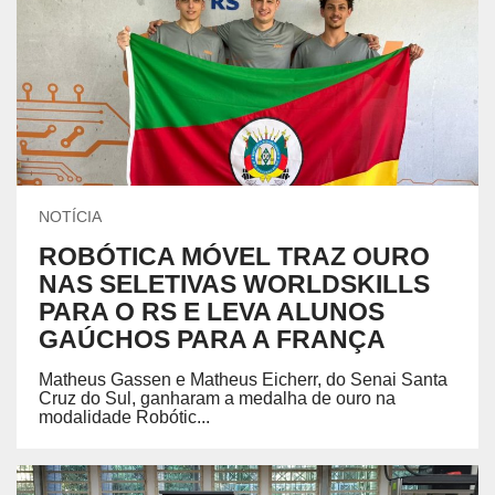
NOTÍCIA
ROBÓTICA MÓVEL TRAZ OURO
NAS SELETIVAS WORLDSKILLS
PARA O RS E LEVA ALUNOS
GAÚCHOS PARA A FRANÇA
Matheus Gassen e Matheus Eicherr, do Senai Santa
Cruz do Sul, ganharam a medalha de ouro na
modalidade Robótic...