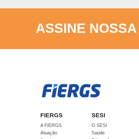
ASSINE NOSSA
FIERGS
SESI
A FIERGS
O SESI
Atuação
Saúde