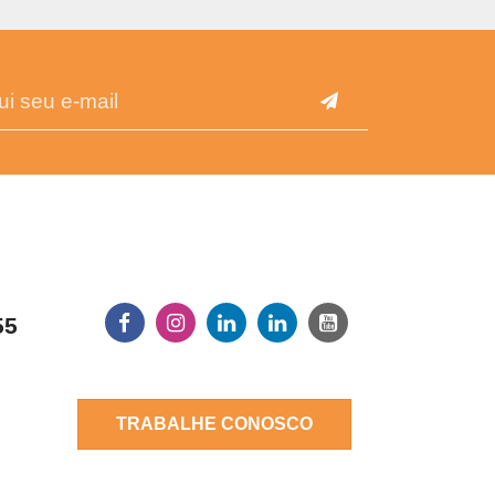
55
TRABALHE CONOSCO