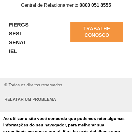
Central de Relacionamento
0800 051 8555
FIERGS
TRABALHE
SESI
CONOSCO
SENAI
IEL
© Todos os direitos reservados.
RELATAR UM PROBLEMA
AUTO-ATENDIMENTO
Ao utilizar o site você concorda que podemos reter algumas
informações do seu navegador, para melhorar sua
PORTAL DE COMPRAS
experiência em nosso portal. Para ter mais detalhes sobre