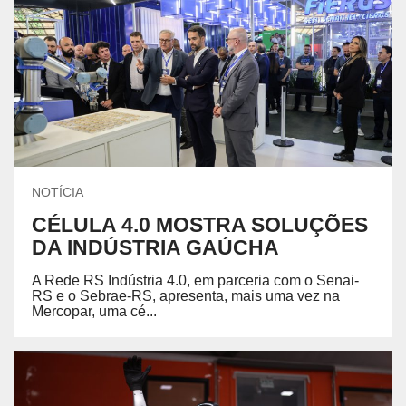
NOTÍCIA
CÉLULA 4.0 MOSTRA SOLUÇÕES
DA INDÚSTRIA GAÚCHA
A Rede RS Indústria 4.0, em parceria com o Senai-
RS e o Sebrae-RS, apresenta, mais uma vez na
Mercopar, uma cé...