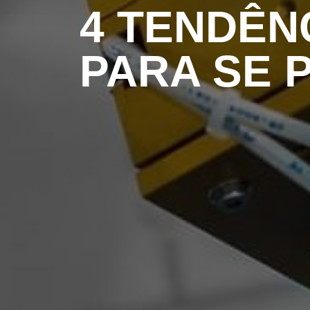
4 TENDÊNC
PARA SE 