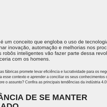
é um conceito que engloba o uso de tecnolog
onar inovação, automação e melhorias nos pro
 robôs inteligentes vão fazer parte dessa revol
rceria com os homens.
s fábricas promete levar eficiência e lucratividade para os neg
 a esse contexto e aprender a conciliar os seus conhecimentos 
re o assunto? Confira as principais tendências da indústria 4.0
ÂNCIA DE SE MANTER
ZADO