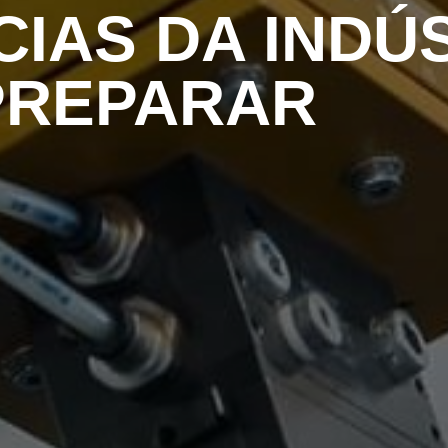
IAS DA INDÚS
PREPARAR