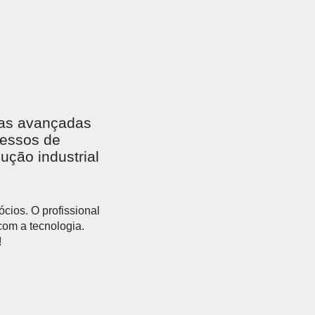
ias avançadas
cessos de
ução industrial
ócios. O profissional
com a tecnologia.
!