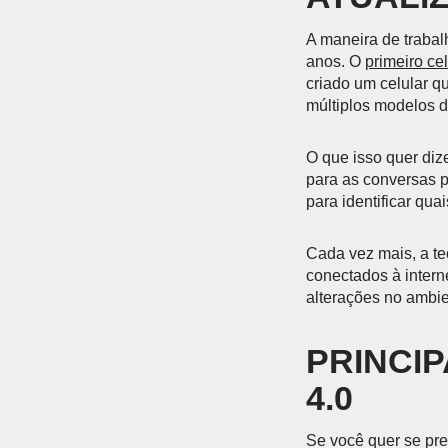
A maneira de trabal
anos. O
primeiro cel
criado um celular q
múltiplos modelos 
O que isso quer diz
para as conversas 
para identificar qua
Cada vez mais, a tec
conectados à intern
alterações no ambi
PRINCIP
4.0
Se você quer se pre