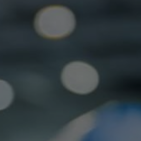
ARCERIAS COM PODER PÚBLICO
DOCENTE