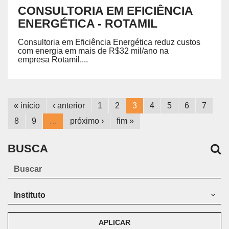
CONSULTORIA EM EFICIÊNCIA
ENERGÉTICA - ROTAMIL
Consultoria em Eficiência Energética reduz custos
com energia em mais de R$32 mil/ano na
empresa Rotamil....
« início
‹ anterior
1
2
3
4
5
6
7
8
9
…
próximo ›
fim »
BUSCA
APLICAR