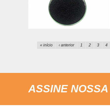
« início
‹ anterior
1
2
3
4
ASSINE NOSSA