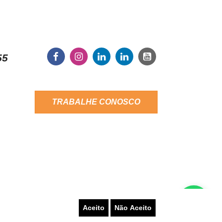
55
TRABALHE CONOSCO
Aceito
Não Aceito
LATAR UM PROBLEMA
AUTO-ATENDIMENTO
PRAS
TERMOS DE USO
AUTORIZAÇÕES