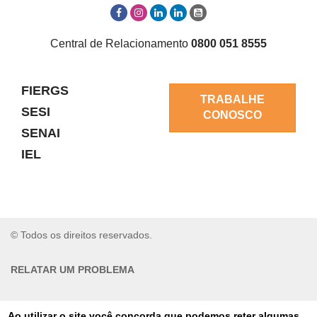
Central de Relacionamento
0800 051 8555
FIERGS
TRABALHE
SESI
CONOSCO
SENAI
IEL
© Todos os direitos reservados.
RELATAR UM PROBLEMA
AUTO-ATENDIMENTO
Ao utilizar o site você concorda que podemos reter algumas