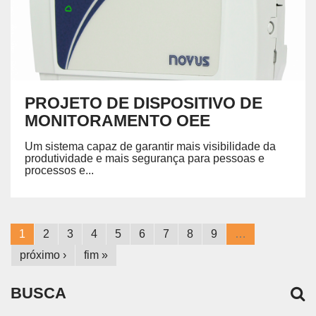
PROJETO DE DISPOSITIVO DE
MONITORAMENTO OEE
Um sistema capaz de garantir mais visibilidade da
produtividade e mais segurança para pessoas e
processos e...
1
2
3
4
5
6
7
8
9
…
próximo ›
fim »
BUSCA