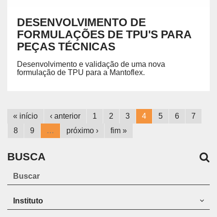
DESENVOLVIMENTO DE
FORMULAÇÕES DE TPU'S PARA
PEÇAS TÉCNICAS
Desenvolvimento e validação de uma nova
formulação de TPU para a Mantoflex.
« início
‹ anterior
1
2
3
4
5
6
7
8
9
…
próximo ›
fim »
BUSCA