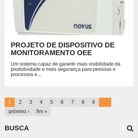
PROJETO DE DISPOSITIVO DE
MONITORAMENTO OEE
Um sistema capaz de garantir mais visibilidade da
produtividade e mais segurança para pessoas e
processos e...
1
2
3
4
5
6
7
8
9
…
próximo ›
fim »
BUSCA