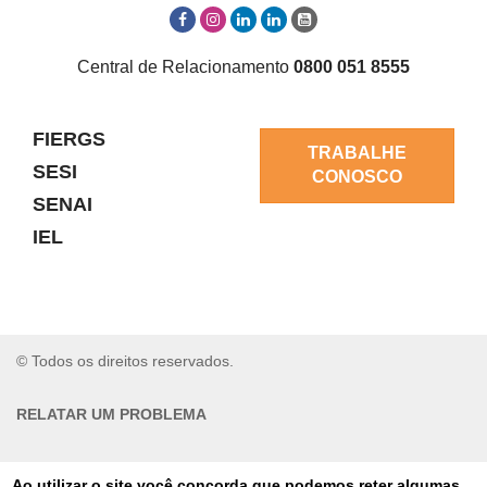
Central de Relacionamento
0800 051 8555
FIERGS
TRABALHE
SESI
CONOSCO
SENAI
IEL
© Todos os direitos reservados.
RELATAR UM PROBLEMA
AUTO-ATENDIMENTO
Ao utilizar o site você concorda que podemos reter algumas