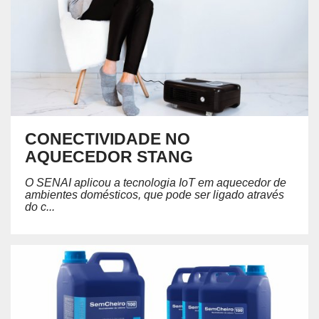
CONECTIVIDADE NO
AQUECEDOR STANG
O SENAI aplicou a tecnologia IoT em aquecedor de
ambientes domésticos, que pode ser ligado através
do c...