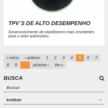
TPV´S DE ALTO DESEMPENHO
Desenvolvimento de elastômeros mais resistentes
para o setor automotivo.
« início
‹ anterior
1
2
3
4
5
6
7
8
9
…
próximo ›
fim »
BUSCA