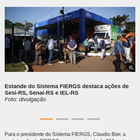
Anterior
Próx
Estande do Sistema FIERGS destaca ações de
Sesi-RS, Senai-RS e IEL-RS
Foto: divulgação
Para o presidente do Sistema FIERGS, Claudio Bier, a