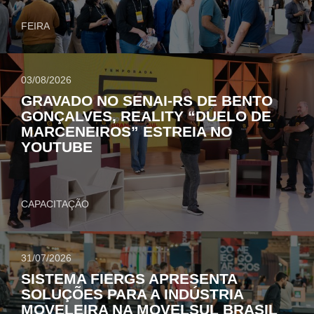
FEIRA
03/08/2026
GRAVADO NO SENAI-RS DE BENTO
GONÇALVES, REALITY “DUELO DE
MARCENEIROS” ESTREIA NO
YOUTUBE
CAPACITAÇÃO
31/07/2026
SISTEMA FIERGS APRESENTA
SOLUÇÕES PARA A INDÚSTRIA
MOVELEIRA NA MOVELSUL BRASIL