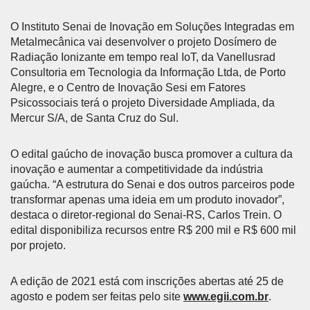
O Instituto Senai de Inovação em Soluções Integradas em
Metalmecânica vai desenvolver o projeto Dosímero de
Radiação Ionizante em tempo real IoT, da Vanellusrad
Consultoria em Tecnologia da Informação Ltda, de Porto
Alegre, e o Centro de Inovação Sesi em Fatores
Psicossociais terá o projeto Diversidade Ampliada, da
Mercur S/A, de Santa Cruz do Sul.
O edital gaúcho de inovação busca promover a cultura da
inovação e aumentar a competitividade da indústria
gaúcha. “A estrutura do Senai e dos outros parceiros pode
transformar apenas uma ideia em um produto inovador”,
destaca o diretor-regional do Senai-RS, Carlos Trein. O
edital disponibiliza recursos entre R$ 200 mil e R$ 600 mil
por projeto.
A edição de 2021 está com inscrições abertas até 25 de
agosto e podem ser feitas pelo site
www.egii.com.br
.