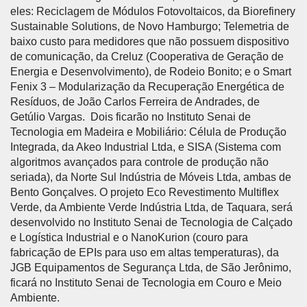
eles: Reciclagem de Módulos Fotovoltaicos, da Biorefinery
Sustainable Solutions, de Novo Hamburgo; Telemetria de
baixo custo para medidores que não possuem dispositivo
de comunicação, da Creluz (Cooperativa de Geração de
Energia e Desenvolvimento), de Rodeio Bonito; e o Smart
Fenix 3 – Modularização da Recuperação Energética de
Resíduos, de João Carlos Ferreira de Andrades, de
Getúlio Vargas. Dois ficarão no Instituto Senai de
Tecnologia em Madeira e Mobiliário: Célula de Produção
Integrada, da Akeo Industrial Ltda, e SISA (Sistema com
algoritmos avançados para controle de produção não
seriada), da Norte Sul Indústria de Móveis Ltda, ambas de
Bento Gonçalves. O projeto Eco Revestimento Multiflex
Verde, da Ambiente Verde Indústria Ltda, de Taquara, será
desenvolvido no Instituto Senai de Tecnologia de Calçado
e Logística Industrial e o NanoKurion (couro para
fabricação de EPIs para uso em altas temperaturas), da
JGB Equipamentos de Segurança Ltda, de São Jerônimo,
ficará no Instituto Senai de Tecnologia em Couro e Meio
Ambiente.