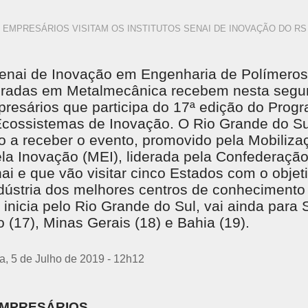
EMPRESÁRIOS VISITAM OS INSTITUTOS SENAI DE INOVAÇÃO DO RS
Senai de Inovação em Engenharia de Polímeros
gradas em Metalmecânica recebem nesta segun
resários que participa do 17ª edição do Prog
cossistemas de Inovação. O Rio Grande do Su
o a receber o evento, promovido pela Mobiliza
la Inovação (MEI), liderada pela Confederaçã
nai e que vão visitar cinco Estados com o objet
dústria dos melhores centros de conhecimento
inicia pelo Rio Grande do Sul, vai ainda para 
o (17), Minas Gerais (18) e Bahia (19).
ra, 5 de Julho de 2019 - 12h12
MPRESÁRIOS