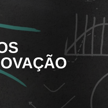
ARCERIAS COM PODER PÚBLICO
OS
DOCENTE
INOVAÇÃO