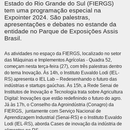
Estado do Rio Grande do Sul (FIERGS)
tem uma programação especial na
Expointer 2024. São palestras,
apresentações e debates no estande da
entidade no Parque de Exposições Assis
Brasil.
As atividades no espaço da FIERGS, localizado no setor
das Máquinas e Implementos Agrícolas - Quadra 52,
começam nesta terça-feira (27), com três palestras dentro
do tema Inovação. Às 14h, o Instituto Euvaldo Lodi (IEL-
RS) apresenta o IEL Lab – Redesenhando o futuro das
indústrias e startups gaúchas. Às 15h, a Rede Senai de
Institutos de Inovação e Tecnologia trata sobre Agricultura
Digital: Inovações que estão redefinindo o futuro do agro.
Já às 17h, o Conselho da Agroindústria (Conagro) da
FIERGS, juntamente com Serviço Nacional de
Aprendizagem Industrial (Senai-RS) e o Instituto Euvaldo
Lodi (IEL-RS), aborda Cases de inovação da indústria de