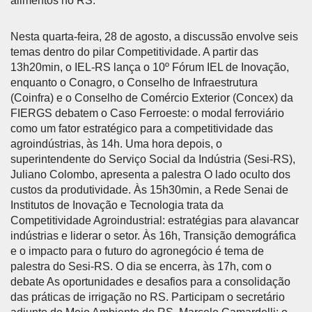
alimentos no RS.
Nesta quarta-feira, 28 de agosto, a discussão envolve seis
temas dentro do pilar Competitividade. A partir das
13h20min, o IEL-RS lança o 10º Fórum IEL de Inovação,
enquanto o Conagro, o Conselho de Infraestrutura
(Coinfra) e o Conselho de Comércio Exterior (Concex) da
FIERGS debatem o Caso Ferroeste: o modal ferroviário
como um fator estratégico para a competitividade das
agroindústrias, às 14h. Uma hora depois, o
superintendente do Serviço Social da Indústria (Sesi-RS),
Juliano Colombo, apresenta a palestra O lado oculto dos
custos da produtividade. Às 15h30min, a Rede Senai de
Institutos de Inovação e Tecnologia trata da
Competitividade Agroindustrial: estratégias para alavancar
indústrias e liderar o setor. Às 16h, Transição demográfica
e o impacto para o futuro do agronegócio é tema de
palestra do Sesi-RS. O dia se encerra, às 17h, com o
debate As oportunidades e desafios para a consolidação
das práticas de irrigação no RS. Participam o secretário