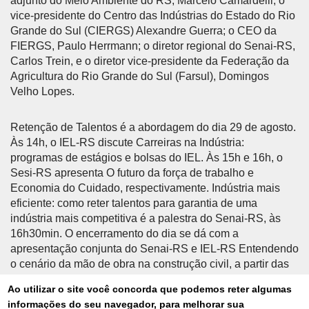
adjunto do Meio Ambiente do RS, Marcelo Camardelli; o
vice-presidente do Centro das Indústrias do Estado do Rio
Grande do Sul (CIERGS) Alexandre Guerra; o CEO da
FIERGS, Paulo Herrmann; o diretor regional do Senai-RS,
Carlos Trein, e o diretor vice-presidente da Federação da
Agricultura do Rio Grande do Sul (Farsul), Domingos
Velho Lopes.
Retenção de Talentos é a abordagem do dia 29 de agosto.
Às 14h, o IEL-RS discute Carreiras na Indústria:
programas de estágios e bolsas do IEL. Às 15h e 16h, o
Sesi-RS apresenta O futuro da força de trabalho e
Economia do Cuidado, respectivamente. Indústria mais
eficiente: como reter talentos para garantia de uma
indústria mais competitiva é a palestra do Senai-RS, às
16h30min. O encerramento do dia se dá com a
apresentação conjunta do Senai-RS e IEL-RS Entendendo
o cenário da mão de obra na construção civil, a partir das
17h.
Ao utilizar o site você concorda que podemos reter algumas
informações do seu navegador, para melhorar sua