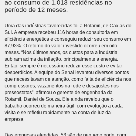
ao consumo de 1.013 residências no
período de 12 meses.
Uma das indústrias favorecidas foi a Rotamil, de Caxias do
Sul. A empresa recebeu 116 horas de consultoria em
eficiência energética e conseguiu reduzir seu consumo em
87,93%. O retorno do valor investido ocorreu em oito
meses. “Nos últimos anos, os custos para a indústria
subiram acima da inflação, principalmente a energia.
Então, sempre é necessário reduzir esse custo e evitar
desperdícios. A equipe do Senai levantou diversos pontos
que necessitavam de atenção, como falta de eficiência nos
compressores, vazamentos na rede e desajustes nos
pressostatos”, afirmou o gerente de engenharia da
Rotamil, Daniel de Souza. Ele ainda revelou que o
trabalho ocorreu de maneira ágil, com evolução a cada
visita e se refletiu rapidamente na conta de luz da
empresa.
Das empresas atendidas, 53 são de pequeno porte, com