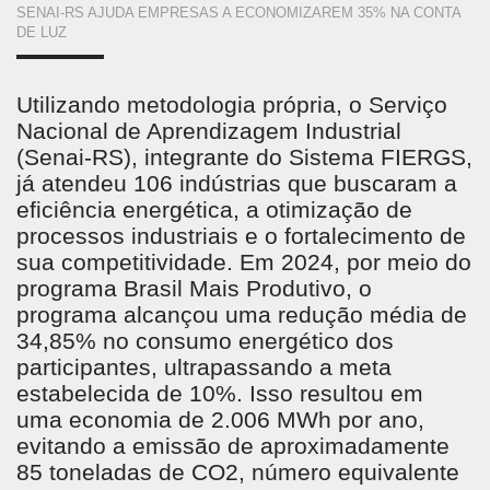
VOCÊ
SENAI-RS AJUDA EMPRESAS A ECONOMIZAREM 35% NA CONTA
ESTÁ
DE LUZ
AQUI
Utilizando metodologia própria, o Serviço
Nacional de Aprendizagem Industrial
(Senai-RS), integrante do Sistema FIERGS,
já atendeu 106 indústrias que buscaram a
eficiência energética, a otimização de
processos industriais e o fortalecimento de
sua competitividade. Em 2024, por meio do
programa Brasil Mais Produtivo, o
programa alcançou uma redução média de
34,85% no consumo energético dos
participantes, ultrapassando a meta
estabelecida de 10%. Isso resultou em
uma economia de 2.006 MWh por ano,
evitando a emissão de aproximadamente
85 toneladas de CO2, número equivalente