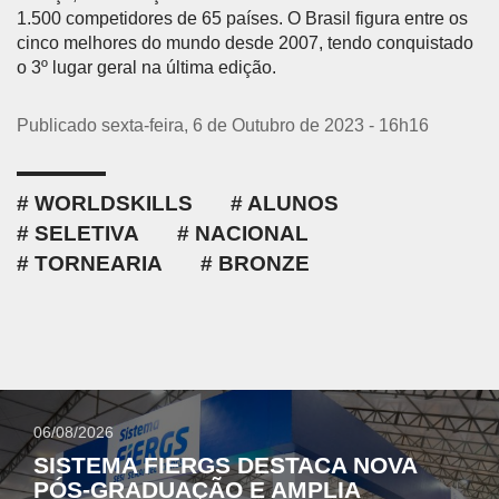
1.500 competidores de 65 países. O Brasil figura entre os
cinco melhores do mundo desde 2007, tendo conquistado
o 3º lugar geral na última edição.
Publicado sexta-feira, 6 de Outubro de 2023 - 16h16
WORLDSKILLS
ALUNOS
SELETIVA
NACIONAL
TORNEARIA
BRONZE
06/08/2026
SISTEMA FIERGS DESTACA NOVA
PÓS-GRADUAÇÃO E AMPLIA