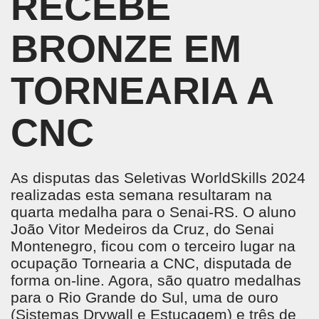
RECEBE
BRONZE EM
TORNEARIA A
CNC
As disputas das Seletivas WorldSkills 2024
realizadas esta semana resultaram na
quarta medalha para o Senai-RS. O aluno
João Vitor Medeiros da Cruz, do Senai
Montenegro, ficou com o terceiro lugar na
ocupação Tornearia a CNC, disputada de
forma on-line. Agora, são quatro medalhas
para o Rio Grande do Sul, uma de ouro
(Sistemas Drywall e Estucagem) e três de