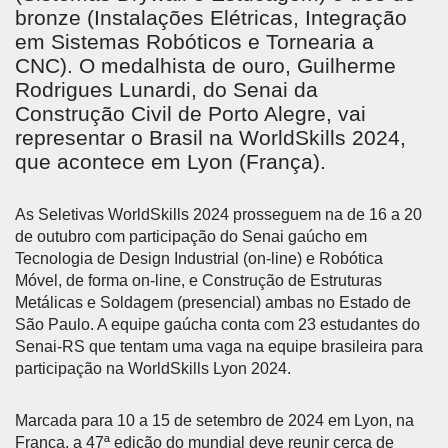
bronze (Instalações Elétricas, Integração
em Sistemas Robóticos e Tornearia a
CNC). O medalhista de ouro, Guilherme
Rodrigues Lunardi, do Senai da
Construção Civil de Porto Alegre, vai
representar o Brasil na WorldSkills 2024,
que acontece em Lyon (França).
As Seletivas WorldSkills 2024 prosseguem na de 16 a 20
de outubro com participação do Senai gaúcho em
Tecnologia de Design Industrial (on-line) e Robótica
Móvel, de forma on-line, e Construção de Estruturas
Metálicas e Soldagem (presencial) ambas no Estado de
São Paulo. A equipe gaúcha conta com 23 estudantes do
Senai-RS que tentam uma vaga na equipe brasileira para
participação na WorldSkills Lyon 2024.
Marcada para 10 a 15 de setembro de 2024 em Lyon, na
França, a 47ª edição do mundial deve reunir cerca de