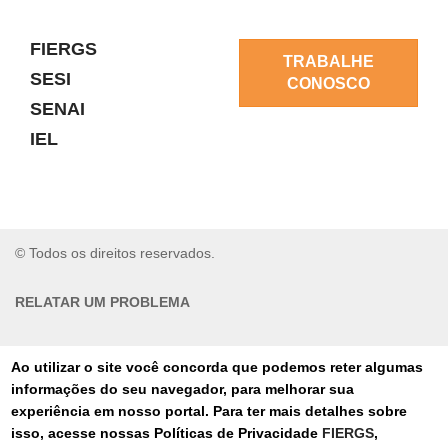
FIERGS
TRABALHE
SESI
CONOSCO
SENAI
IEL
© Todos os direitos reservados.
RELATAR UM PROBLEMA
AUTO-ATENDIMENTO
Ao utilizar o site você concorda que podemos reter algumas
informações do seu navegador, para melhorar sua
PORTAL DE COMPRAS
experiência em nosso portal. Para ter mais detalhes sobre
isso, acesse nossas Políticas de Privacidade
FIERGS
,