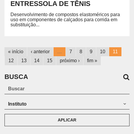
ENTRESSOLA DE TÊNIS
Desenvolvimento de compostos elastoméricos para
uso em componentes de calçados para corrida em
substituição...
« início
‹ anterior
…
7
8
9
10
11
12
13
14
15
próximo ›
fim »
BUSCA
APLICAR