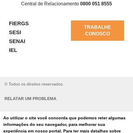
Central de Relacionamento
0800 051 8555
FIERGS
TRABALHE
SESI
CONOSCO
SENAI
IEL
© Todos os direitos reservados.
RELATAR UM PROBLEMA
AUTO-ATENDIMENTO
Ao utilizar o site você concorda que podemos reter algumas
informações do seu navegador, para melhorar sua
PORTAL DE COMPRAS
experiência em nosso portal. Para ter mais detalhes sobre