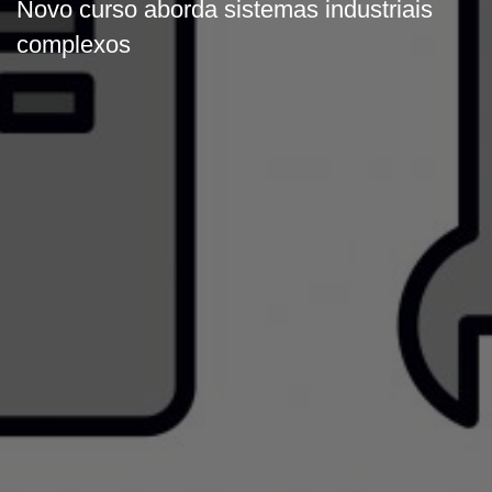
Novo curso aborda sistemas industriais
complexos