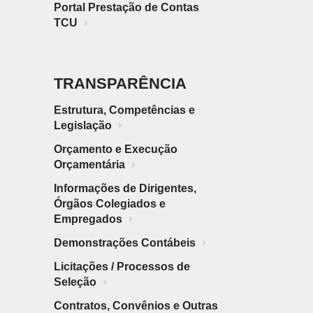
MBRAPII PARA AGRICULTURA
Portal Prestação de Contas
IGITAL
TCU
ARCERIAS COM PODER PÚBLICO
TRANSPARÊNCIA
Estrutura, Competências e
Legislação
Orçamento e Execução
DOCENTE
Orçamentária
Informações de Dirigentes,
Órgãos Colegiados e
Empregados
Demonstrações Contábeis
Licitações / Processos de
Seleção
Contratos, Convênios e Outras