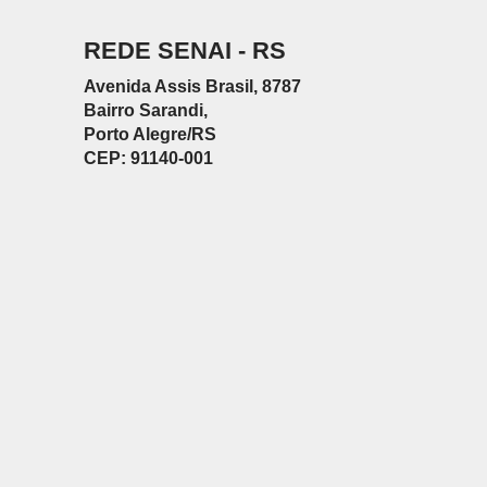
REDE SENAI - RS
Avenida Assis Brasil, 8787
Bairro Sarandi,
Porto Alegre/RS
CEP: 91140-001